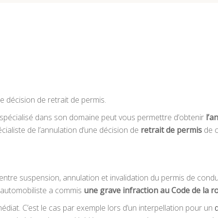
e décision de retrait de permis.
spécialisé dans son domaine peut vous permettre d’obtenir
l’a
cialiste de l’annulation d’une décision de
retrait de permis
de c
tre suspension, annulation et invalidation du permis de condui
 automobiliste a commis
une grave infraction au Code de la r
édiat. C’est le cas par exemple lors d’un interpellation pour un
d