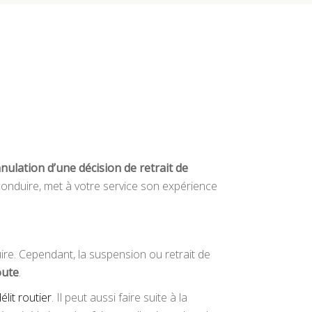
nnulation d’une décision de retrait de
onduire, met à votre service son expérience
re. Cependant, la suspension ou retrait de
oute
.
élit routier
. Il peut aussi faire suite à la