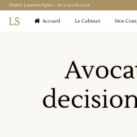
Maitre Laureen Spira – Avocat à la cour
Accueil
Le Cabinet
Nos Com
Avoca
decision