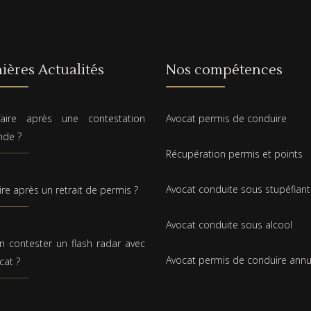
ières Actualités
Nos compétences
aire après une contestation
Avocat permis de conduire
nde ?
Récupération permis et points
Avocat conduite sous stupéfiant
ire après un retrait de permis ?
Avocat conduite sous alcool
n contester un flash radar avec
Avocat permis de conduire annu
cat ?