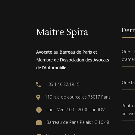
Maitre Spira
Dern
Que f
Avocate au Barreau de Paris et
d’ame
Membre de l’Association des Avocats
de l’Automobile
Que fa
+33.1.46.22.19.15
119 rue de courcelles 75017 Paris
Peut-o
Lun - Ven 7.00 - 20.00 sur RDV
un avo
Barreau de Paris Palais : C 16 48