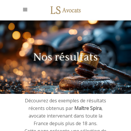
Nos résultats
Découvrez des exemples de résultats
récents obtenus par
Maître Spira
,
avocate intervenant dans toute la
France depuis plus de 18 ans.