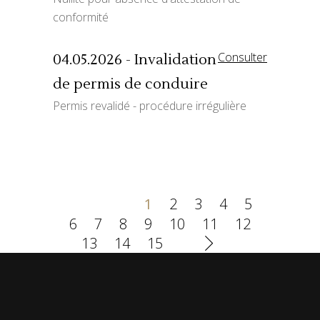
conformité
Consulter
04.05.2026 - Invalidation
de permis de conduire
Permis revalidé - procédure irrégulière
1
2
3
4
5
6
7
8
9
10
11
12
13
14
15