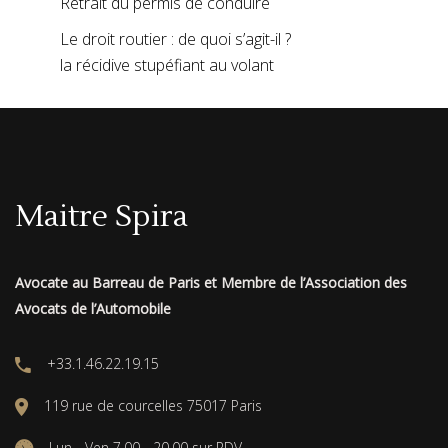
Retrait du permis de conduire
Le droit routier : de quoi s’agit-il ?
la récidive stupéfiant au volant
Maitre Spira
Avocate au Barreau de Paris et Membre de l’Association des
Avocats de l’Automobile
+33.1.46.22.19.15
119 rue de courcelles 75017 Paris
Lun - Ven 7.00 - 20.00 sur RDV