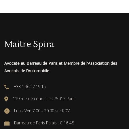
Maitre Spira
Avocate au Barreau de Paris et Membre de l’Association des
Avocats de l’Automobile
+33.1.46.22.19.15
119 rue de courcelles 75017 Paris
Lun - Ven 7.00 - 20.00 sur RDV
Barreau de Paris Palais : C 16 48