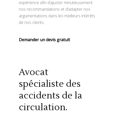
expérience afin d’ajuster minutieusement
nos recommandations et d’adapter nos
argumentations dans les meilleurs intérêts
de nos clients.
Demander un devis gratuit
Avocat
spécialiste des
accidents de la
circulation.