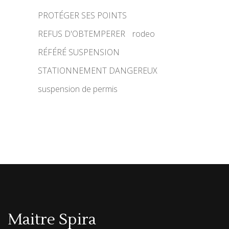
PROTÉGER SES POINTS
REFUS D'OBTEMPERER
rodeo
RÉFÉRÉ SUSPENSION
STATIONNEMENT DANGEREUX
suspension de permis
Maitre Spira