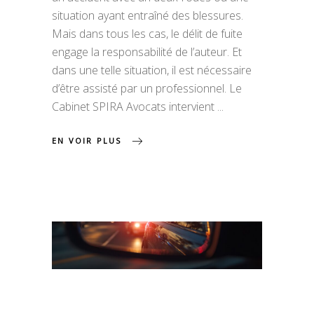
situation ayant entraîné des blessures.
Mais dans tous les cas, le délit de fuite
engage la responsabilité de l’auteur. Et
dans une telle situation, il est nécessaire
d’être assisté par un professionnel. Le
Cabinet SPIRA Avocats intervient
EN VOIR PLUS