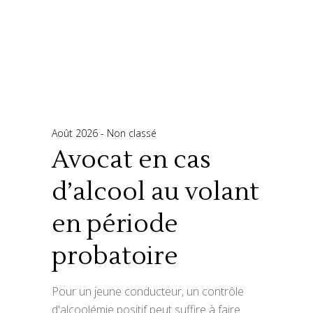
Août 2026
Non classé
Avocat en cas
d’alcool au volant
en période
probatoire
Pour un jeune conducteur, un contrôle
d'alcoolémie positif peut suffire à faire