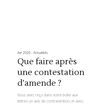
Avr 2026
Actualités
Que faire après
une contestation
d’amende ?
Vous avez reçu dans votre boîte aux
lettres un avis de contravention, et avez,