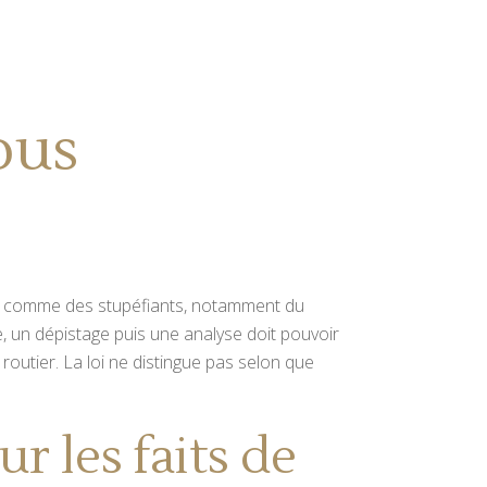
ous
es comme des stupéfiants, notamment du
, un dépistage puis une analyse doit pouvoir
 routier. La loi ne distingue pas selon que
r les faits de