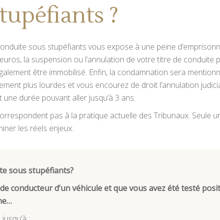
tupéfiants ?
 conduite sous stupéfiants vous expose à une peine d’emprisonn
 euros, la suspension ou l’annulation de votre titre de conduit
également être immobilisé. Enfin, la condamnation sera mentionné
llement plus lourdes et vous encourez de droit l’annulation judi
nt une durée pouvant aller jusqu’à 3 ans.
 correspondent pas à la pratique actuelle des Tribunaux. Seule 
iner les réels enjeux.
ite sous stupéfiants?
é de conducteur d’un véhicule et que vous avez été testé pos
ïne…
 jusqu’à
: