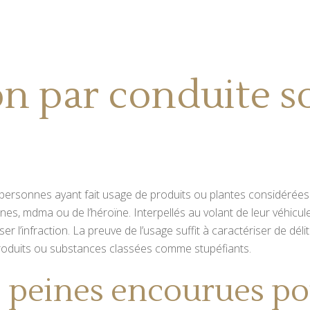
n par conduite s
 personnes ayant fait usage de produits ou plantes considéré
es, mdma ou de l’héroïne. Interpellés au volant de leur véhicule
l’infraction. La preuve de l’usage suffit à caractériser de délit
roduits ou substances classées comme stupéfiants.
s peines encourues pou