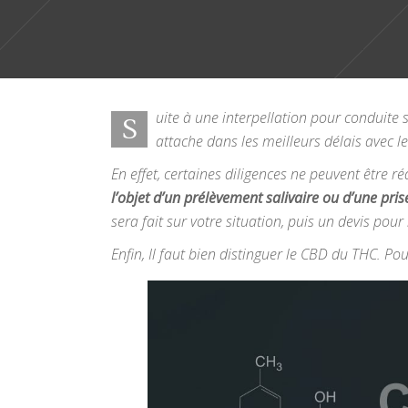
uite à une interpellation pour conduite s
S
attache dans les meilleurs délais avec l
En effet, certaines diligences ne peuvent être 
l’objet d’un prélèvement salivaire ou d’une pris
sera fait sur votre situation, puis un devis pou
Enfin, Il faut bien distinguer le CBD du THC. Pou