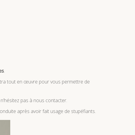
es
.
ettra tout en œuvre pour vous permettre de
 n’hésitez pas à nous contacter.
nduite après avoir fait usage de stupéfiants.