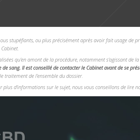
ous stupéfiants, ou plus précisément après avoir fait usage de pro
e Cabinet.
réalisées qu’en amont de la procédure, notamment s’agissant de la 
e de sang. Il est conseillé de contacter le Cabinet
avant
de se prés
r le traitement de l’ensemble du dossier.
r plus d’informations sur le sujet, nous vous conseillons de lire no