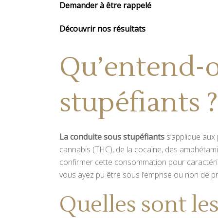
Demander à être rappelé
Découvrir nos résultats
Qu’entend-o
stupéfiants ?
La conduite sous stupéfiants
s’applique aux
cannabis (THC), de la cocaïne, des amphétamin
confirmer cette consommation pour caractériser 
vous ayez pu être sous l’emprise ou non de p
Quelles sont le