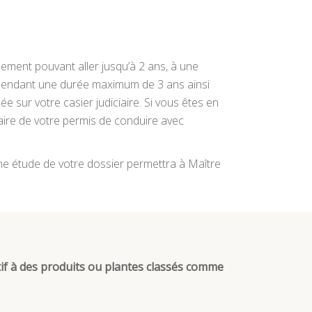
ement pouvant aller jusqu’à 2 ans, à une
e pendant une durée maximum de 3 ans ainsi
e sur votre casier judiciaire. Si vous êtes en
ciaire de votre permis de conduire avec
une étude de votre dossier permettra à Maître
itif à des produits ou plantes classés comme