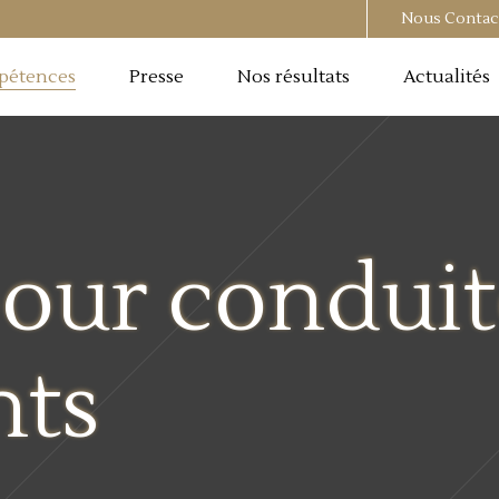
Nous Contac
pétences
Presse
Nos résultats
Actualités
our conduit
nts