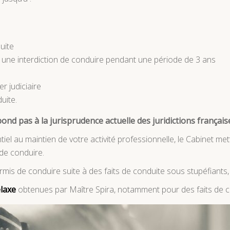
uite
t une interdiction de conduire pendant une période de 3 ans
er judiciaire
uite.
pond pas à la jurisprudence actuelle des juridictions français
iel au maintien de votre activité professionnelle, le Cabinet m
 de conduire.
mis de conduire suite à des faits de conduite sous stupéfiants,
elaxe
obtenues par Maître Spira,
notamment pour des faits de co