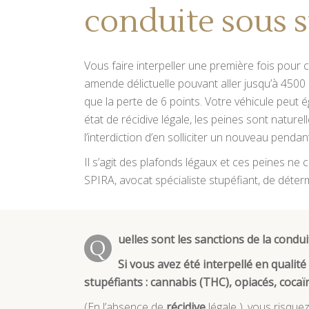
conduite sous s
Vous faire interpeller une première fois pour
amende délictuelle pouvant aller jusqu’à 4500
que la perte de 6 points. Votre véhicule peut 
état de récidive légale, les peines sont nature
l’interdiction d’en solliciter un nouveau penda
Il s’agit des plafonds légaux et ces peines ne
SPIRA, avocat spécialiste stupéfiant, de déterm
uelles sont les sanctions de la condu
Q
Si vous avez été interpellé en qualit
stupéfiants : cannabis (THC), opiacés, coca
(En l’absence de
récidive
légale ), vous risquez