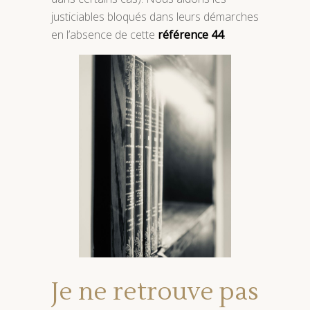
justiciables bloqués dans leurs démarches
en l’absence de cette
référence 44
.
Je ne retrouve pas