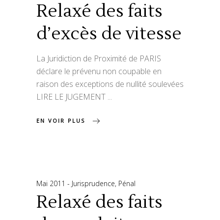
Relaxé des faits
d’excès de vitesse
La Juridiction de Proximité de PARIS
déclare le prévenu non coupable en
raison des exceptions de nullité soulevées
LIRE LE JUGEMENT
EN VOIR PLUS
Mai 2011
Jurisprudence
,
Pénal
Relaxé des faits