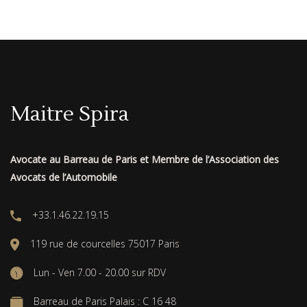
Maitre Spira
Avocate au Barreau de Paris et Membre de l’Association des
Avocats de l’Automobile
+33.1.46.22.19.15
119 rue de courcelles 75017 Paris
Lun - Ven 7.00 - 20.00 sur RDV
Barreau de Paris Palais : C 16 48