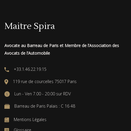
Maitre Spira
Avocate au Barreau de Paris et Membre de l’Association des
Avocats de l’Automobile
+33.1.46.22.19.15
119 rue de courcelles 75017 Paris
Lun - Ven 7.00 - 20.00 sur RDV
Barreau de Paris Palais : C 16 48
Mentions Légales
Glossaire