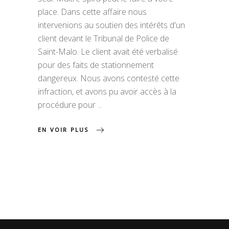
place. Dans cette affaire nous
intervenions au soutien des intérêts d'un
client devant le Tribunal de Police de
Saint-Malo. Le client avait été verbalisé
pour des faits de stationnement
dangereux. Nous avons contesté cette
infraction, et avons pu avoir accès à la
procédure pour
EN VOIR PLUS