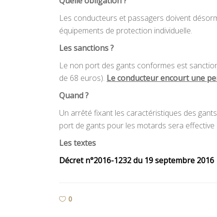
Quelle obligation ?
Les conducteurs et passagers doivent désorma
équipements de protection individuelle.
Les sanctions ?
Le non port des gants conformes est sanction
de 68 euros).
Le conducteur encourt une per
Quand ?
Un arrêté fixant les caractéristiques des gant
port de gants pour les motards sera effective 
Les textes
Décret n°2016-1232 du 19 septembre 2016
0