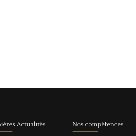
ières Actualités
Nos compétences