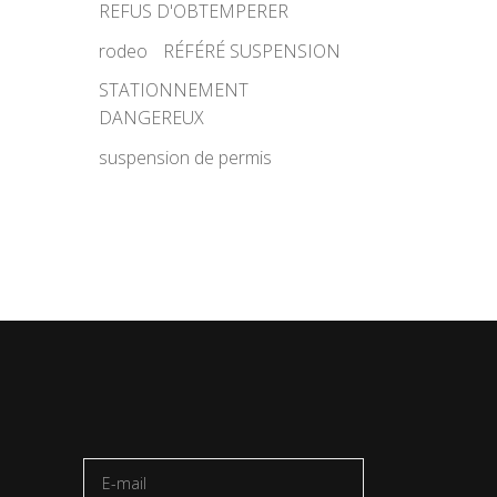
REFUS D'OBTEMPERER
rodeo
RÉFÉRÉ SUSPENSION
STATIONNEMENT
DANGEREUX
suspension de permis