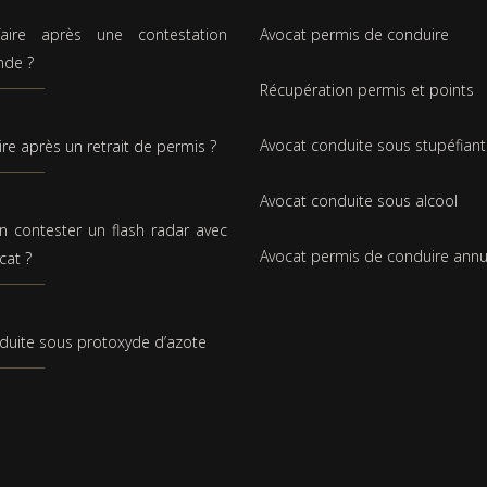
aire après une contestation
Avocat permis de conduire
nde ?
Récupération permis et points
Avocat conduite sous stupéfiant
ire après un retrait de permis ?
Avocat conduite sous alcool
n contester un flash radar avec
Avocat permis de conduire annu
cat ?
duite sous protoxyde d’azote