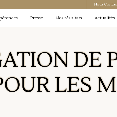
Nous Contac
pétences
Presse
Nos résultats
Actualités
GATION DE 
POUR LES 