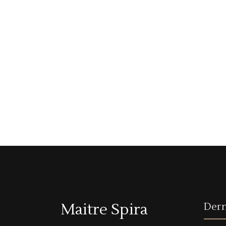
Maitre Spira
Dern