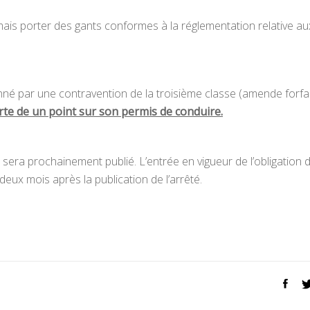
is porter des gants conformes à la réglementation relative au
né par une contravention de la troisième classe (amende forfai
te de un point sur son permis de conduire.
s sera prochainement publié. L’entrée en vigueur de l’obligation 
deux mois après la publication de l’arrêté.