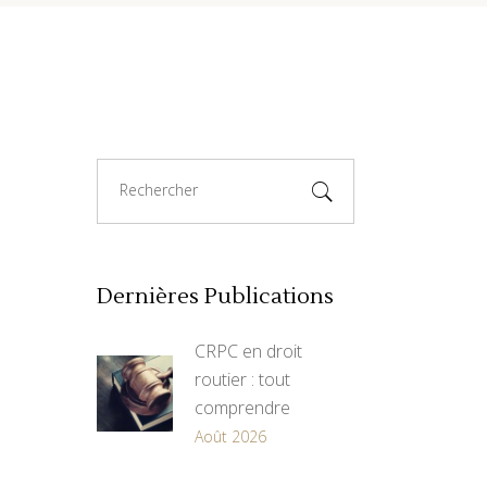
Search
for:
Dernières Publications
CRPC en droit
routier : tout
comprendre
Août 2026