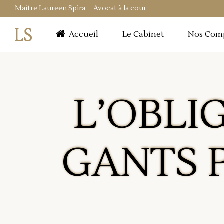
Maitre Laureen Spira – Avocat à la cour
Accueil
Le Cabinet
Nos Com
L’OBLI
GANTS 