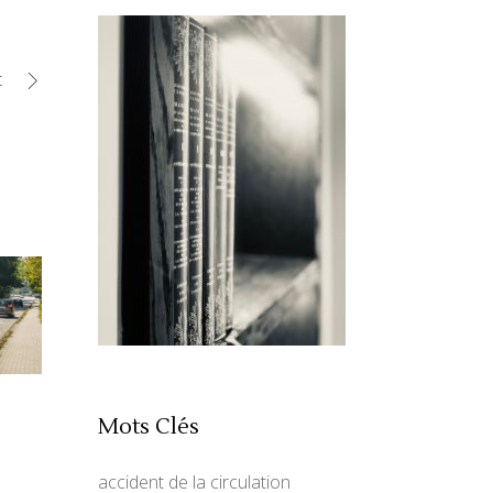
t
Mots Clés
accident de la circulation