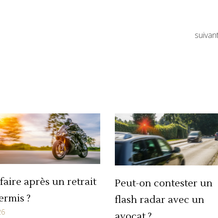
suivan
faire après un retrait
Peut-on contester un
ermis ?
flash radar avec un
26
avocat ?