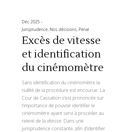
Déc 2025
Jurisprudence
,
Nos décisions
,
Pénal
Excès de vitesse
et identification
du cinémomètre
Sans identification du cinémomètre la
nullité de la procédure est encourue. La
Cour de Cassation s’est prononcée sur
l'importance de pouvoir identifier le
cinémomètre ayant servi à procéder au
relevé de la vitesse. Dans une
jurisprudence constante, afin d'identifier