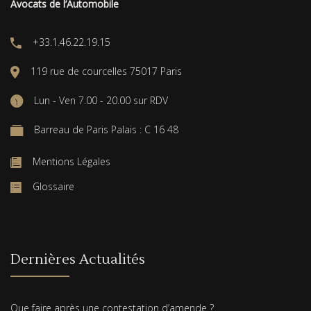
Avocats de l’Automobile
+33.1.46.22.19.15
119 rue de courcelles 75017 Paris
Lun - Ven 7.00 - 20.00 sur RDV
Barreau de Paris Palais : C 16 48
Mentions Légales
Glossaire
Dernières Actualités
Que faire après une contestation d’amende ?