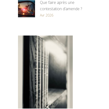
Que faire après une
contestation d’amende ?
Avr 2026