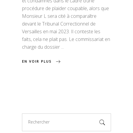
et condamnés dans le cadre d’une
procédure de plaider coupable, alors que
Monsieur L sera cité à comparaître
devant le Tribunal Correctionnel de
Versailles en mai 2023. Il conteste les
faits, cela ne plait pas. Le commissariat en
charge du dossier
EN VOIR PLUS
Search
for: