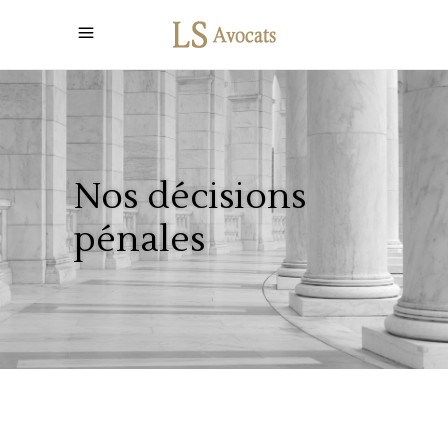
Nos décisions
pénales