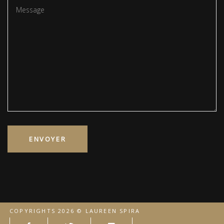
COPYRIGHTS 2026 © LAUREEN SPIRA