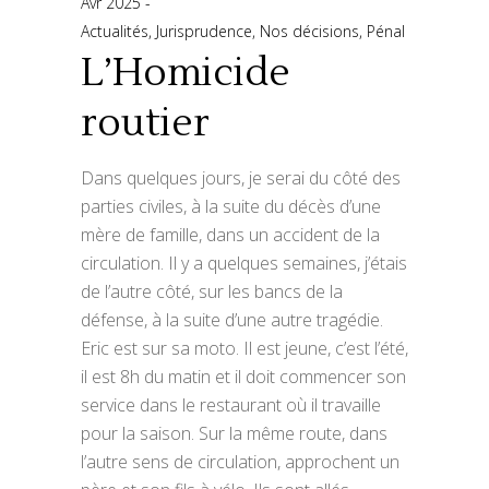
Avr 2025
Actualités
,
Jurisprudence
,
Nos décisions
,
Pénal
L’Homicide
routier
Dans quelques jours, je serai du côté des
parties civiles, à la suite du décès d’une
mère de famille, dans un accident de la
circulation. Il y a quelques semaines, j’étais
de l’autre côté, sur les bancs de la
défense, à la suite d’une autre tragédie.
Eric est sur sa moto. Il est jeune, c’est l’été,
il est 8h du matin et il doit commencer son
service dans le restaurant où il travaille
pour la saison. Sur la même route, dans
l’autre sens de circulation, approchent un