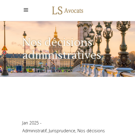
Nos décisions
administratives
Jan 2025
Administratif
,
Jurisprudence
,
Nos décisions