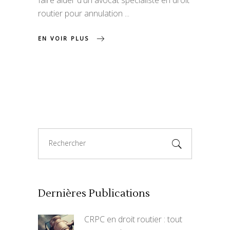
faire aider d'un avocat spécialiste en droit
routier pour annulation
EN VOIR PLUS
Search
for:
Dernières Publications
CRPC en droit routier : tout