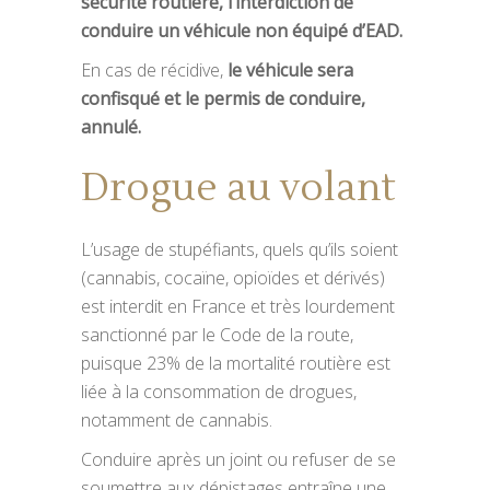
sécurité routière, l’interdiction de
conduire un véhicule non équipé d’EAD.
En cas de récidive,
le véhicule sera
confisqué et le permis de conduire,
annulé.
Drogue au volant
L’usage de stupéfiants, quels qu’ils soient
(cannabis, cocaïne, opioïdes et dérivés)
est interdit en France et très lourdement
sanctionné par le Code de la route,
puisque 23% de la mortalité routière est
liée à la consommation de drogues,
notamment de cannabis.
Conduire après un joint ou refuser de se
soumettre aux dépistages entraîne une