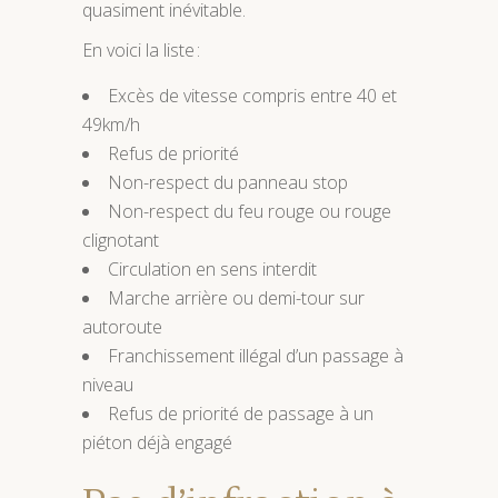
quasiment inévitable.
En voici la liste :
Excès de vitesse compris entre 40 et
49km/h
Refus de priorité
Non-respect du panneau stop
Non-respect du feu rouge ou rouge
clignotant
Circulation en sens interdit
Marche arrière ou demi-tour sur
autoroute
Franchissement illégal d’un passage à
niveau
Refus de priorité de passage à un
piéton déjà engagé