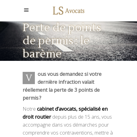
Perte de points
de permis : le
barème
ous vous demandez si votre
V
dernière infraction valait
réellement la perte de 3 points de
permis ?
Notre
cabinet d’avocats, spécialisé en
droit routier
depuis plus de 15 ans, vous
accompagne dans vos démarches pour
comprendre vos contraventions, mettre à