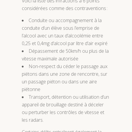
Voici la liste des infractions à 6 points
considérées comme des contraventions :
Conduite ou accompagnement à la
conduite d’un élève sous l’emprise de
l’alcool avec un taux d’alcoolémie entre
0,25 et 0,4mg d’alcool par litre d’air expiré
Dépassement de 50km/h ou plus de la
vitesse maximale autorisée
Non-respect du céder le passage aux
piétons dans une zone de rencontre, sur
un passage piéton ou dans une aire
piétonne
Transport, détention ou utilisation d’un
appareil de brouillage destiné à déceler
ou perturber les contrôles de vitesse et
les radars.
Certains délits entraînent également la