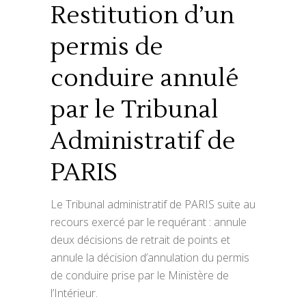
Restitution d’un
permis de
conduire annulé
par le Tribunal
Administratif de
PARIS
Le Tribunal administratif de PARIS suite au
recours exercé par le requérant : annule
deux décisions de retrait de points et
annule la décision d’annulation du permis
de conduire prise par le Ministère de
l’Intérieur.