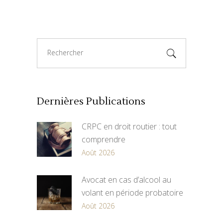
Search
for:
Dernières Publications
CRPC en droit routier : tout
comprendre
Août 2026
Avocat en cas d’alcool au
volant en période probatoire
Août 2026