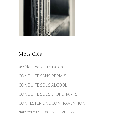
Mots Clés
accident de la circulation
CONDUITE SANS PERMIS
CONDUITE SOUS ALCOOL
CONDUITE SOUS STUPÉFIANTS
CONTESTER UNE CONTRAVENTION
délit routier
EXCÈS DE VITESSE