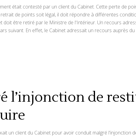
ement était contesté par un client du Cabinet. Cette perte de poin
etrait de points soit légal, il doit répondre à différentes condi
 et doit être retiré par le Ministre de l'Intérieur. Un recours adre
ars suivant. En effet, le Cabinet adressait un recours auprès d
 l’injonction de rest
uire
it un client du Cabinet pour avoir conduit malgré l'injonction 