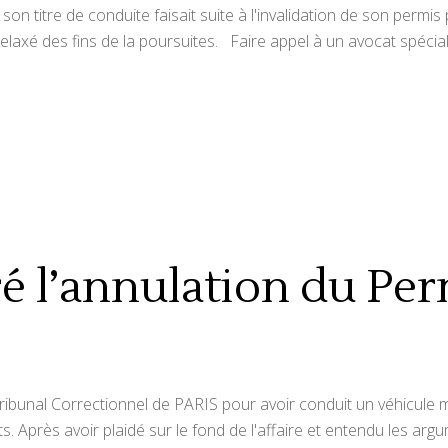
son titre de conduite faisait suite à l'invalidation de son permi
relaxé des fins de la poursuites. Faire appel à un avocat spéci
é l’annulation du Per
 Tribunal Correctionnel de PARIS pour avoir conduit un véhicule 
ts. Après avoir plaidé sur le fond de l'affaire et entendu les arg