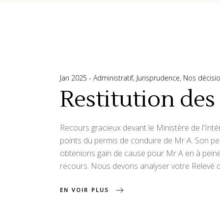
Jan 2025
Administratif
,
Jurisprudence
,
Nos décisi
Restitution des
Recours gracieux devant le Ministère de l'Inté
points du permis de conduire de Mr A. Son per
obtenions gain de cause pour Mr A en à peine 
recours. Nous devons analyser votre Relevé d'in
EN VOIR PLUS