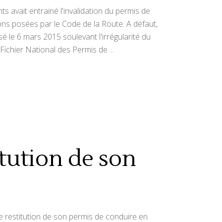
ts avait entrainé l'invalidation du permis de
tions posées par le Code de la Route. A défaut,
ssé le 6 mars 2015 soulevant l'irrégularité du
u Fichier National des Permis de
itution de son
de restitution de son permis de conduire en