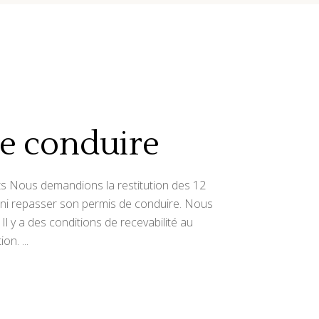
de conduire
ints Nous demandions la restitution des 12
e ni repasser son permis de conduire. Nous
l y a des conditions de recevabilité au
tion.