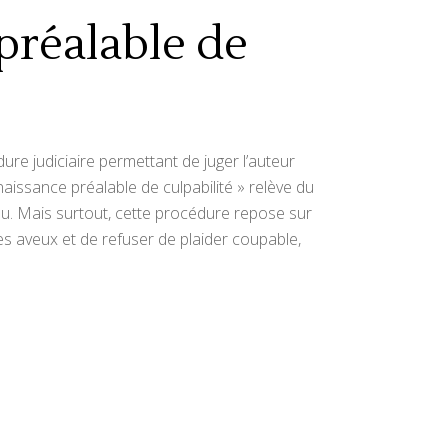
préalable de
e judiciaire permettant de juger l’auteur
naissance préalable de culpabilité » relève du
enu. Mais surtout, cette procédure repose sur
ses aveux et de refuser de plaider coupable,