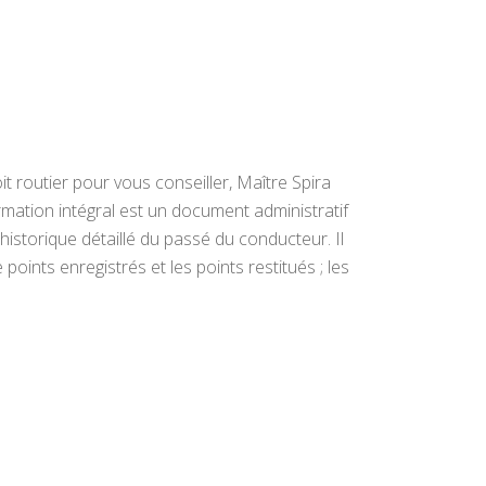
t routier pour vous conseiller, Maître Spira
ormation intégral est un document administratif
 historique détaillé du passé du conducteur. Il
 points enregistrés et les points restitués ; les