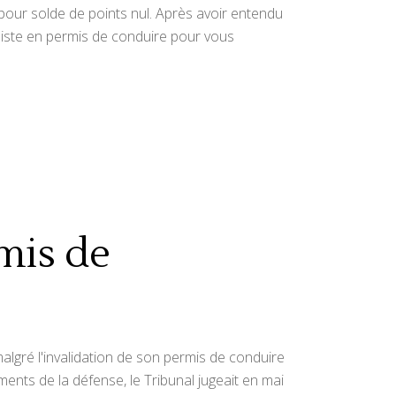
s pour solde de points nul. Après avoir entendu
aliste en permis de conduire pour vous
mis de
malgré l'invalidation de son permis de conduire
uments de la défense, le Tribunal jugeait en mai