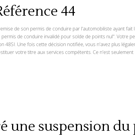
 Référence 44
emise de son permis de conduire par l'automobiliste ayant fait l
n permis de conduire invalidé pour solde de points nul". Votre pe
n 48SI. Une fois cette décision notifiée, vous n'avez plus légal
restituer votre titre aux services compétents. Ce n'est seulemen
é une suspension du 