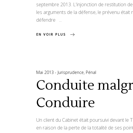
septembre 2013. L'injonction de restitution de 
les arguments de la défense, le prévenu était 
défendre
EN VOIR PLUS
Mai 2013
Jurisprudence
,
Pénal
Conduite malgr
Conduire
Un client du Cabinet était poursuivi devant le
en raison de la perte de la totalité de ses poin