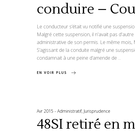
conduire – Cou
Le conducteur s’était vu notifié une suspension
Malgré cette suspension, il n'avait pas d'autr
administrative de son permis. Le même mois, Ma
S’agissant de la conduite malgré une suspensi
condamnait à une peine d’amende de
EN VOIR PLUS
Avr 2015
Administratif
,
Jurisprudence
48SI retiré en 