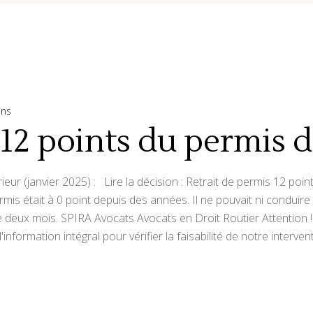
ons
 12 points du permis 
rieur (janvier 2025) : Lire la décision : Retrait de permis 12 po
mis était à 0 point depuis des années. Il ne pouvait ni conduir
deux mois. SPIRA Avocats Avocats en Droit Routier Attention ! I
formation intégral pour vérifier la faisabilité de notre interven