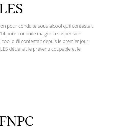
LLES
ion pour conduite sous alcool qu’il contestait.
 2014 pour conduite malgré la suspension
ool qu'il contestait depuis le premier jour.
LES déclarait le prévenu coupable et le
e FNPC