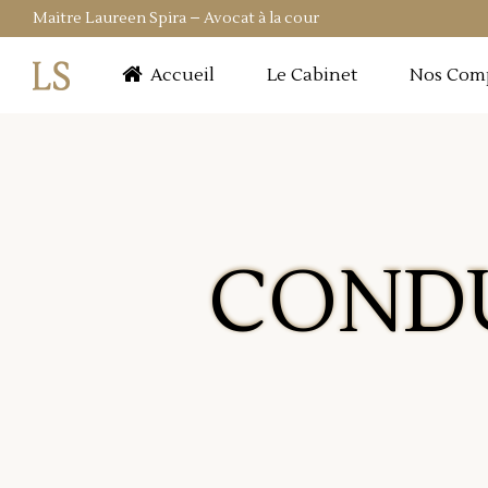
Maitre Laureen Spira – Avocat à la cour
Accueil
Le Cabinet
Nos Com
CONDU