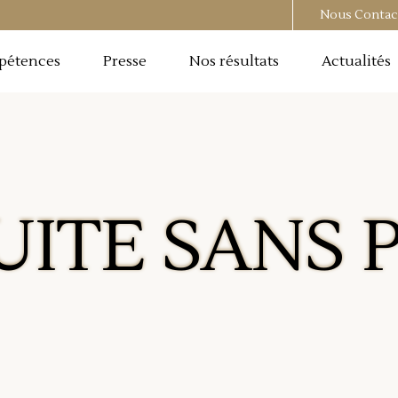
Nous Contac
pétences
Presse
Nos résultats
Actualités
ITE SANS 