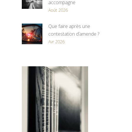
accompagne
Août 2026
Que faire après une
contestation d’amende ?
Avr 2026