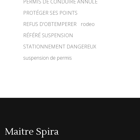
PERMIS DE CONDUIRE ANNULÉ
PROTÉGER SES POINTS
REFUS D'OBTEMPERER
rodeo
RÉFÉRÉ SUSPENSION
STATIONNEMENT DANGEREUX
suspension de permis
Maitre Spira