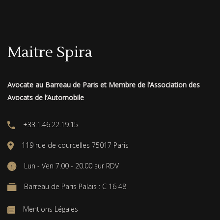
Maitre Spira
Avocate au Barreau de Paris et Membre de l’Association des
Avocats de l’Automobile
+33.1.46.22.19.15
119 rue de courcelles 75017 Paris
Lun - Ven 7.00 - 20.00 sur RDV
Barreau de Paris Palais : C 16 48
Mentions Légales