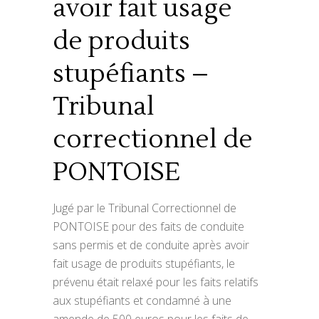
avoir fait usage
de produits
stupéfiants –
Tribunal
correctionnel de
PONTOISE
Jugé par le Tribunal Correctionnel de
PONTOISE pour des faits de conduite
sans permis et de conduite après avoir
fait usage de produits stupéfiants, le
prévenu était relaxé pour les faits relatifs
aux stupéfiants et condamné à une