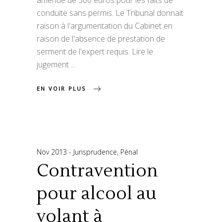
amende de 500 euros pour les faits de
conduite sans permis. Le Tribunal donnait
raison à l'argumentation du Cabinet en
raison de l'absence de prestation de
serment de l'expert requis. Lire le
jugement
EN VOIR PLUS
Nov 2013
Jurisprudence
,
Pénal
Contravention
pour alcool au
volant à