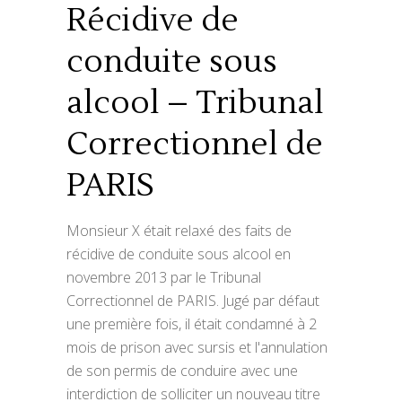
Récidive de
conduite sous
alcool – Tribunal
Correctionnel de
PARIS
Monsieur X était relaxé des faits de
récidive de conduite sous alcool en
novembre 2013 par le Tribunal
Correctionnel de PARIS. Jugé par défaut
une première fois, il était condamné à 2
mois de prison avec sursis et l'annulation
de son permis de conduire avec une
interdiction de solliciter un nouveau titre