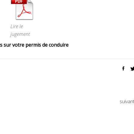
Lire le
jugement
s sur votre permis de conduire
suivan