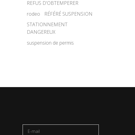
REFUS D'OBTEMPERER
rodeo
RÉFÉRÉ SUSPENSION
STATIONNEMENT
DANGEREUX
suspension de permis