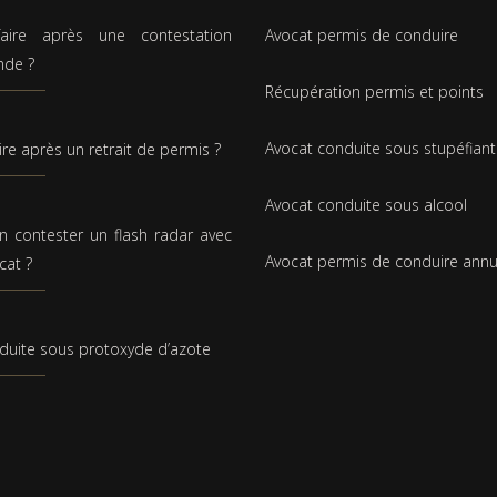
aire après une contestation
Avocat permis de conduire
nde ?
Récupération permis et points
Avocat conduite sous stupéfiant
ire après un retrait de permis ?
Avocat conduite sous alcool
n contester un flash radar avec
Avocat permis de conduire annu
cat ?
duite sous protoxyde d’azote