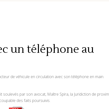
c un téléphone au
ucteur de véhicule en circulation avec son téléphone en main.
 soulevés par son avocat, Maître Spira, la Juridiction de proxim
oupable des faits poursuivis.