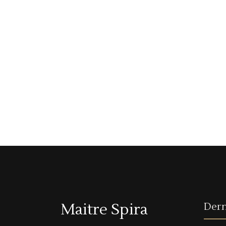
Maitre Spira
Dern