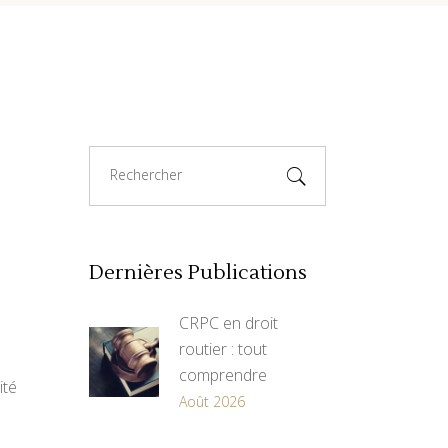
Search
for:
Dernières Publications
CRPC en droit
routier : tout
comprendre
ité
Août 2026