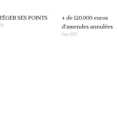
TÉGER SES POINTS
+ de 120.000 euros
23
d’amendes annulées
Sep 2022