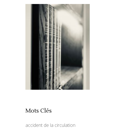
Mots Clés
accident de la circulation