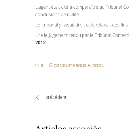
L’agent était cité à comparaître au Tribunal 
conclusions de nullité.
Le Tribunal y faisait droit et le relaxait des fin
Lire le Jugement rendu par le Tribunal Corre
2012
0
CONDUITE SOUS ALCOOL
précédent