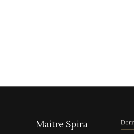
Maitre Spira
Dern