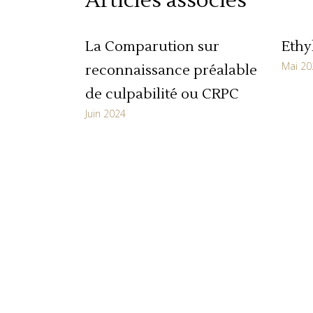
Articles associés
La Comparution sur
Ethy
Mai 20
reconnaissance préalable
de culpabilité ou CRPC
Juin 2024