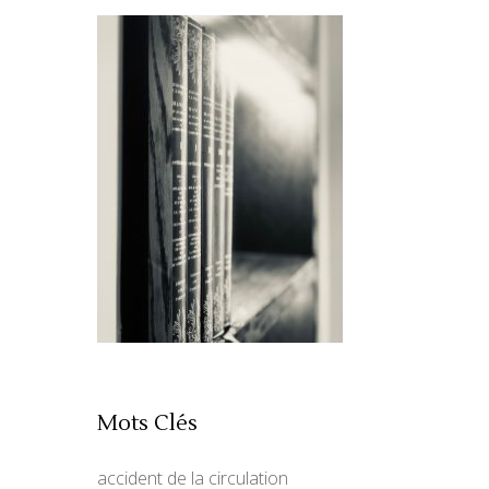
Mots Clés
accident de la circulation