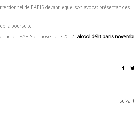
Correctionnel de PARIS devant lequel son avocat présentait des
s de la poursuite.
ctionnel de PARIS en novembre 2012 :
alcool délit paris novemb
suivan