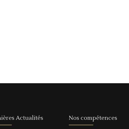
ières Actualités
Nos compétences