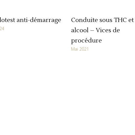
lotest anti-démarrage
Conduite sous THC et
24
alcool – Vices de
procédure
Mai 2021