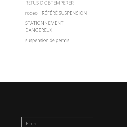
REFUS D'OBTEMPERER
rodeo
RÉFÉRÉ SUSPENSION
STATIONNEMENT
DANGEREUX
suspension de permis