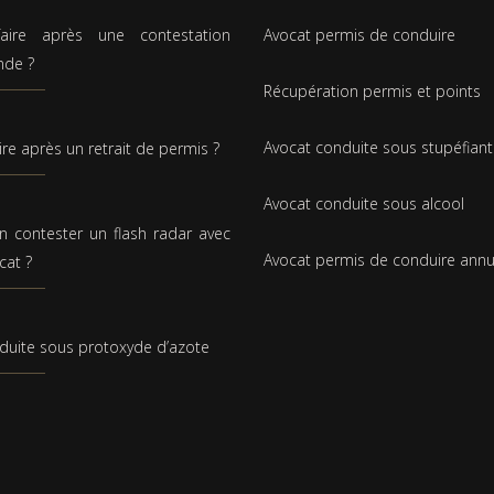
aire après une contestation
Avocat permis de conduire
nde ?
Récupération permis et points
Avocat conduite sous stupéfiant
ire après un retrait de permis ?
Avocat conduite sous alcool
n contester un flash radar avec
Avocat permis de conduire annu
cat ?
duite sous protoxyde d’azote