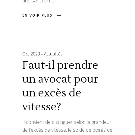
une sanction
EN VOIR PLUS
Oct 2023
Actualités
Faut-il prendre
un avocat pour
un excès de
vitesse?
Il convient de distinguer selon la grandeur
de l'excès de vitesse, le solde de points de