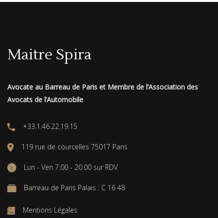
Maitre Spira
Avocate au Barreau de Paris et Membre de l’Association des
Avocats de l’Automobile
+33.1.46.22.19.15
119 rue de courcelles 75017 Paris
Lun - Ven 7.00 - 20.00 sur RDV
Barreau de Paris Palais : C 16 48
Mentions Légales