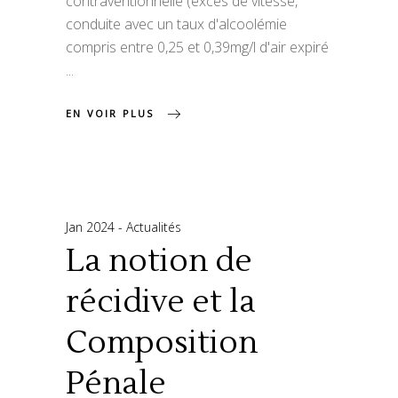
contraventionnelle (excès de vitesse,
conduite avec un taux d'alcoolémie
compris entre 0,25 et 0,39mg/l d'air expiré
EN VOIR PLUS
Jan 2024
Actualités
La notion de
récidive et la
Composition
Pénale