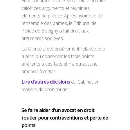
En mandatant Maître Spira, elle a pu faire
valoir ces arguments et réunir les
éléments de preuve. Après avoir écouté
l’ensemble des parties, le Tribunal de
Police de Bobigny a fait droit aux
arguments soulevés.
La Cliente a été entièrement relaxée. Elle
a ainsi pu conserver les trois points
afférents à ces faits et n’a eu aucune
amende à régler.
Lire d’autres décisions
du Cabinet en
matière de droit routier.
Se faire aider d’un avocat en droit
routier pour contraventions et perte de
points