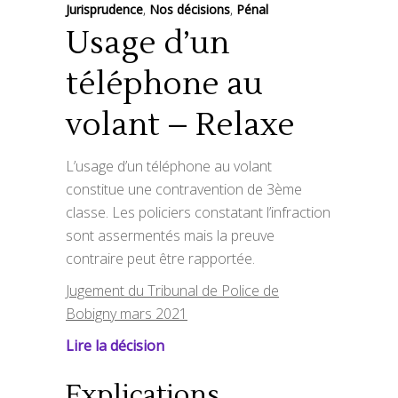
Jurisprudence
,
Nos décisions
,
Pénal
Usage d’un
téléphone au
volant – Relaxe
L’usage d’un téléphone au volant
constitue une contravention de 3ème
classe. Les policiers constatant l’infraction
sont assermentés mais la preuve
contraire peut être rapportée.
Jugement du Tribunal de Police de
Bobigny mars 2021
Lire la décision
Explications.